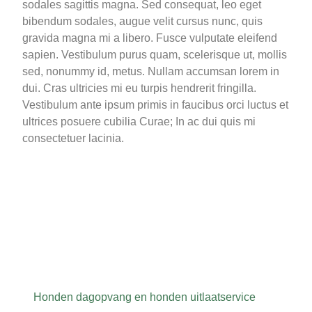
sodales sagittis magna. Sed consequat, leo eget
bibendum sodales, augue velit cursus nunc, quis
gravida magna mi a libero. Fusce vulputate eleifend
sapien. Vestibulum purus quam, scelerisque ut, mollis
sed, nonummy id, metus. Nullam accumsan lorem in
dui. Cras ultricies mi eu turpis hendrerit fringilla.
Vestibulum ante ipsum primis in faucibus orci luctus et
ultrices posuere cubilia Curae; In ac dui quis mi
consectetuer lacinia.
Honden dagopvang en honden uitlaatservice