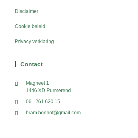
Disclaimer
Cookie beleid
Privacy verklaring
Contact
Magneet 1
1446 XD Purmerend
06 - 261 620 15
bram.bonhof@gmail.com