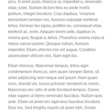
arcu. In enim justo, rhoncus ut, imperdiet a, venenatis
vitae, justo. Nullam dictum felis eu pede mollis
pretium. Integer tincidunt. Cras dapibus. Vivamus
elementum semper nisi. Aenean vulputate eleifend
tellus. Aenean leo ligula, porttitor eu, consequat vitae,
eleifend ac, enim. Aliquam lorem ante, dapibus in,
viverra quis, feugiat a, tellus. Phasellus viverra nulla ut
metus varius laoreet. Quisque rutrum. Aenean
imperdiet. Etiam ultricies nisi vel augue. Curabitur
ullamcorper ultricies nisi. Nam eget dui.
Etiam rhoncus. Maecenas tempus, tellus eget
condimentum rhoncus, sem quam semper libero, sit
amet adipiscing sem neque sed ipsum. Nam quam
nunc, blandit vel, luctus pulvinar, hendrerit id, lorem.
Maecenas nec odio et ante tincidunt tempus. Donec
vitae sapien ut libero venenatis faucibus. Nullam quis
ante. Etiam sit amet orci eget eros faucibus tincidunt.
Duis leo. Sed fringilla mauris sit amet nibh. Donec