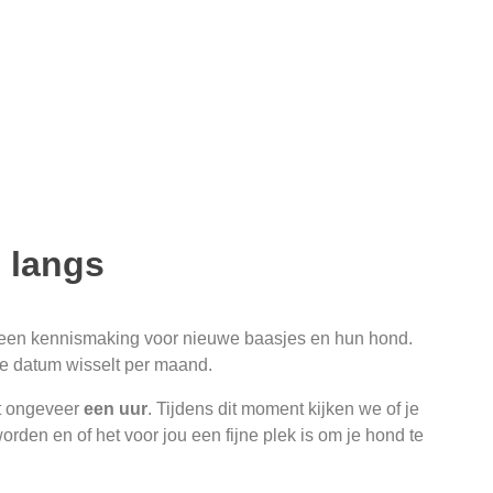
 langs
 een kennismaking voor nieuwe baasjes en hun hond.
e datum wisselt per maand.
t ongeveer
een uur
. Tijdens dit moment kijken we of je
rden en of het voor jou een fijne plek is om je hond te