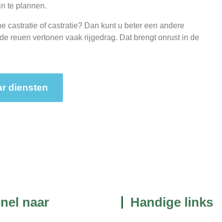
n te plannen.
e castratie of castratie? Dan kunt u beter een andere
e reuen vertonen vaak rijgedrag. Dat brengt onrust in de
r diensten
nel naar
Handige links