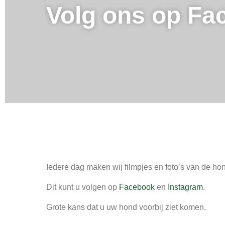
Volg ons op Fa
Iedere dag maken wij filmpjes en foto’s van de h
Dit kunt u volgen op
Facebook
en
Instagram
.
Grote kans dat u uw hond voorbij ziet komen.