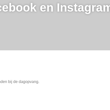
cebook en Instagra
onden bij de dagopvang.