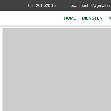
06 - 261 620 15
bram.bonhof@gmail.c
HOME
DIENSTEN