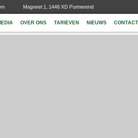
om
Magneet 1, 1446 XD Purmerend
MEDIA
OVER ONS
TARIEVEN
NIEUWS
CONTAC