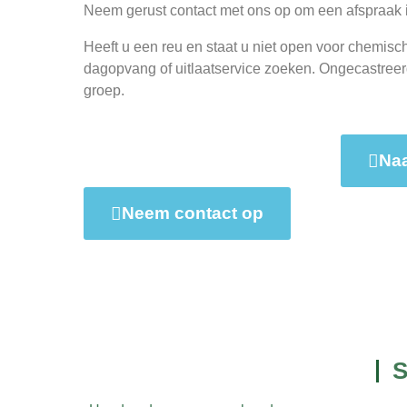
Neem gerust contact met ons op om een afspraak i
Heeft u een reu en staat u niet open voor chemisch
dagopvang of uitlaatservice zoeken. Ongecastreerd
groep.
Naa
Neem contact op
S