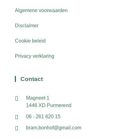
Algemene voorwaarden
Disclaimer
Cookie beleid
Privacy verklaring
Contact
Magneet 1
1446 XD Purmerend
06 - 261 620 15
bram.bonhof@gmail.com